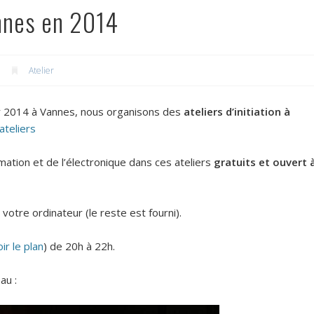
annes en 2014
Atelier
er 2014 à Vannes, nous organisons des
ateliers d’initiation à
 ateliers
ation et de l’électronique dans ces ateliers
gratuits et ouvert 
otre ordinateur (le reste est fourni).
oir le plan
) de 20h à 22h.
au :