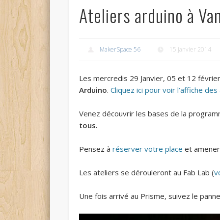
Ateliers arduino à V
MakerSpace 56
15 janvier 2014
Les mercredis 29 Janvier, 05 et 12 févri
Arduino
.
Cliquez ici pour voir l’affiche des
Venez découvrir les bases de la programm
tous.
Pensez à
réserver votre place
et amener v
Les ateliers se dérouleront au Fab Lab (
v
Une fois arrivé au Prisme, suivez le panne