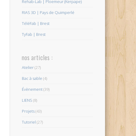
Rehab-Lab | Ploemeur (Kerpape)
RIAS 3D | Pays de Quimperlé
TéléFab | Brest
TyFab | Brest
nos articles :
Atelier
(27)
Bac à sable
(4)
Évènement
(39)
LIENS
(8)
Projets
(43)
Tutoriel
(27)