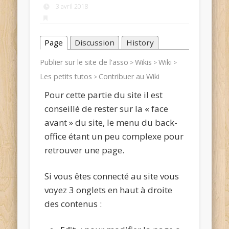
3 avril 2018
Page
Discussion
History
Publier sur le site de l'asso
Wikis
Wiki
>
>
>
Les petits tutos
Contribuer au Wiki
>
Pour cette partie du site il est
conseillé de rester sur la « face
avant » du site, le menu du back-
office étant un peu complexe pour
retrouver une page.
Si vous êtes connecté au site vous
voyez 3 onglets en haut à droite
des contenus :