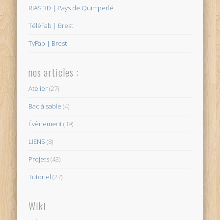
RIAS 3D | Pays de Quimperlé
TéléFab | Brest
TyFab | Brest
nos articles :
Atelier
(27)
Bac à sable
(4)
Évènement
(39)
LIENS
(8)
Projets
(43)
Tutoriel
(27)
Wiki