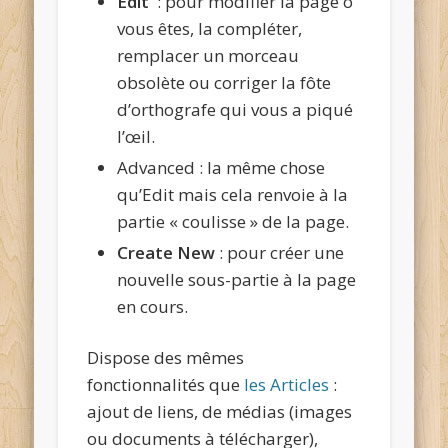
Edit
: pour modifier la page o
vous êtes, la compléter,
remplacer un morceau
obsolète ou corriger la fôte
d’orthografe qui vous a piqué
l’œil.
Advanced : la même chose
qu’Edit mais cela renvoie à la
partie « coulisse » de la page.
Create New
: pour créer une
nouvelle sous-partie à la page
en cours.
Dispose des mêmes
fonctionnalités que
les Articles
:
ajout de liens, de médias (images
ou documents à télécharger),