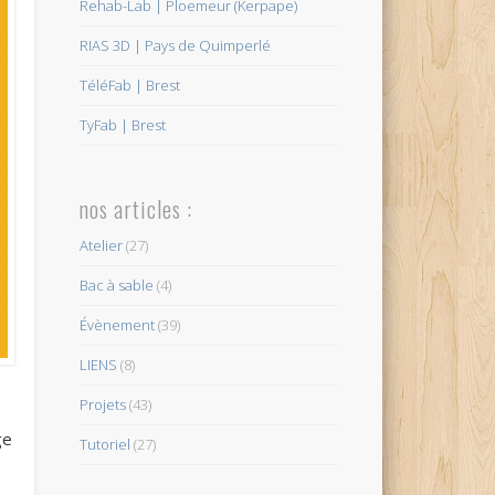
Rehab-Lab | Ploemeur (Kerpape)
RIAS 3D | Pays de Quimperlé
TéléFab | Brest
TyFab | Brest
nos articles :
Atelier
(27)
Bac à sable
(4)
Évènement
(39)
LIENS
(8)
Projets
(43)
ge
Tutoriel
(27)