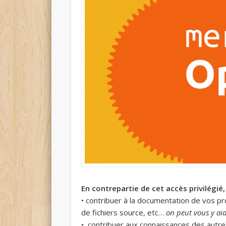
En contrepartie de cet accès privilégié
• contribuer à la documentation de vos pr
de fichiers source, etc…
on peut vous y ai
• contribuer aux connaissances des autre