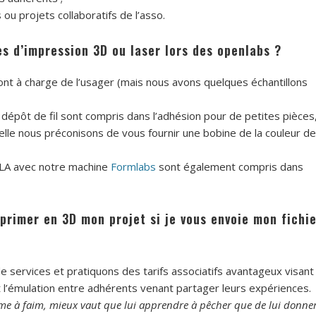
ou projets collaboratifs de l’asso.
s d’impression 3D ou laser lors des openlabs ?
t à charge de l’usager (mais nous avons quelques échantillons
pôt de fil sont compris dans l’adhésion pour de petites pièces
uelle nous préconisons de vous fournir une bobine de la couleur de
LA avec notre machine
Formlabs
sont également compris dans
rimer en 3D mon projet si je vous envoie mon fichie
services et pratiquons des tarifs associatifs avantageux visant
t l’émulation entre adhérents venant partager leurs expériences.
 à faim, mieux vaut que lui apprendre à pêcher que de lui donne