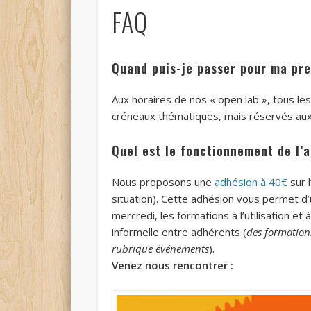
FAQ
Quand puis-je passer pour ma pre
Aux horaires de nos « open lab », tous le
créneaux thématiques, mais réservés au
Quel est le fonctionnement de l’a
Nous proposons une
adhésion à 40€
sur l
situation). Cette adhésion vous permet d’u
mercredi, les formations à l’utilisation 
informelle entre adhérents (
des formations
rubrique événements
).
Venez nous rencontrer :