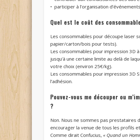
• participer à l’organisation d’événements 
Quel est le coût des consommable
Les consommables pour découpe laser son
papier/carton/bois pour tests).
Les consommables pour impression 3D à dé
jusqu’à une certaine limite au delà de laq
votre choix (environ 25€/kg).
Les consommables pour impression 3D S
l’adhésion.
Pouvez-vous me découper ou m’imp
?
Non. Nous ne sommes pas prestataires de 
encourager la venue de tous les profils e
Comme dirait Confucius,
« Quand un Homme