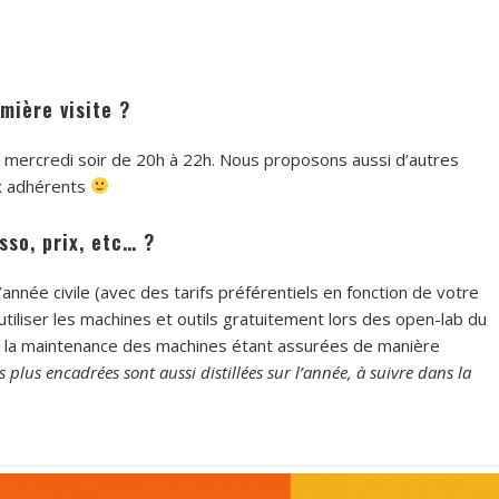
mière visite ?
s mercredi soir de 20h à 22h. Nous proposons aussi d’autres
x adhérents
sso, prix, etc… ?
’année civile (avec des tarifs préférentiels en fonction de votre
tiliser les machines et outils gratuitement lors des open-lab du
et à la maintenance des machines étant assurées de manière
 plus encadrées sont aussi distillées sur l’année, à suivre dans la