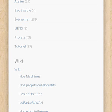
Atelier
(27)
Bac à sable
(4)
Évènement
(39)
LIENS
(8)
Projets
(43)
Tutoriel
(27)
Wiki
Wiki
Nos Machines
Nos projets collaboratifs
Les petits tutos
LoRa/LoRaWAN
Notre bibliothèque