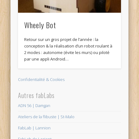
Wheely Bot
Retour sur un gros projet de l’année : la
conception & la réalisation d’un robot roulant à
2 modes : autonome (évite les murs) ou piloté
par une appli Android…
Confidentialité & Cookies
Autres fabLabs
ADN 56 | Damgan
Ateliers de la flibuste | St-Malo
FabLab | Lannion